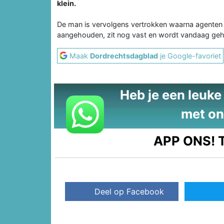
klein.
De man is vervolgens vertrokken waarna agenten h
aangehouden, zit nog vast en wordt vandaag ge
Maak
Dordrechtsdagblad
je Google-favoriet
Heb je een leuke t
met on
APP ONS!
T
Deel op Facebook