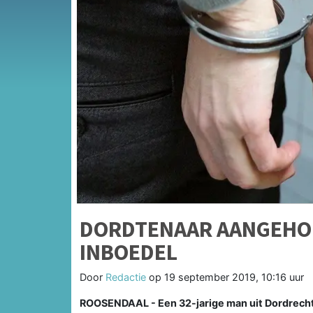
DORDTENAAR AANGEHO
INBOEDEL
Door
Redactie
op
19 september 2019, 10:16 uur
ROOSENDAAL - Een 32-jarige man uit Dordrecht 