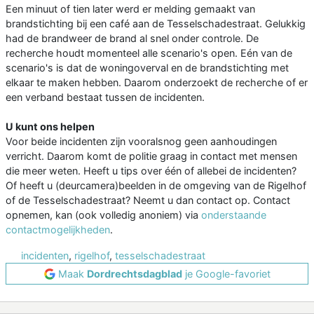
Een minuut of tien later werd er melding gemaakt van
brandstichting bij een café aan de Tesselschadestraat. Gelukkig
had de brandweer de brand al snel onder controle. De
recherche houdt momenteel alle scenario's open. Eén van de
scenario's is dat de woningoverval en de brandstichting met
elkaar te maken hebben. Daarom onderzoekt de recherche of er
een verband bestaat tussen de incidenten.
U kunt ons helpen
Voor beide incidenten zijn vooralsnog geen aanhoudingen
verricht. Daarom komt de politie graag in contact met mensen
die meer weten. Heeft u tips over één of allebei de incidenten?
Of heeft u (deurcamera)beelden in de omgeving van de Rigelhof
of de Tesselschadestraat? Neemt u dan contact op. Contact
opnemen, kan (ook volledig anoniem) via
onderstaande
contactmogelijkheden
.
incidenten
,
rigelhof
,
tesselschadestraat
Maak
Dordrechtsdagblad
je Google-favoriet