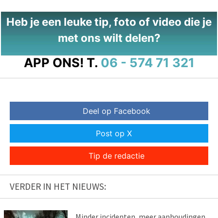
Heb je een leuke tip, foto of video die je
met ons wilt delen?
APP ONS!
T.
06 - 574 71 321
Deel op Facebook
Post op X
Tip de redactie
VERDER IN HET NIEUWS:
Minder incidenten, meer aanhoudingen