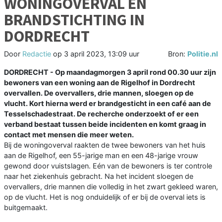
WONINGOVERVAL EN
BRANDSTICHTING IN
DORDRECHT
Door
Redactie
op
3 april 2023, 13:09 uur
Bron:
Politie.nl
DORDRECHT - Op maandagmorgen 3 april rond 00.30 uur zijn
bewoners van een woning aan de Rigelhof in Dordrecht
overvallen. De overvallers, drie mannen, sloegen op de
vlucht. Kort hierna werd er brandgesticht in een café aan de
Tesselschadestraat. De recherche onderzoekt of er een
verband bestaat tussen beide incidenten en komt graag in
contact met mensen die meer weten.
Bij de woningoverval raakten de twee bewoners van het huis
aan de Rigelhof, een 55-jarige man en een 48-jarige vrouw
gewond door vuistslagen. Eén van de bewoners is ter controle
naar het ziekenhuis gebracht. Na het incident sloegen de
overvallers, drie mannen die volledig in het zwart gekleed waren,
op de vlucht. Het is nog onduidelijk of er bij de overval iets is
buitgemaakt.