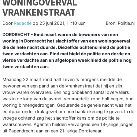
WONINGOVERVAL
VRANKENSTRAAT
Door
Redactie
op
25 juni 2021, 11:10 uur
Bron: Politie.nl
DORDRECHT - Eind maart waren de bewoners van een
woning in Dordrecht het slachtoffer van een woningoverval
die de hele nacht duurde. Diezelfde ochtend hield de politie
twee verdachten aan. Eind mei hield de politie een derde en
vierde verdachte aan en afgelopen week hield de politie nog
twee verdachten aan.
Maandag 22 maart rond half zeven ‘s morgens meldde de
bewoner van een pand aan de Vrankenstraat dat hij en zijn
vrouw waren overvallen. Een nog onbekend aantal overvallers
was in de loop van de avond, vermoedelijk rond half negen, hun
woning binnengedrongen. Gedurende de gehele nacht was het
echtpaar onder druk gezet om hun bankrekening te geven. In de
vroege ochtend zag het slachtoffer kans om de politie te
waarschuwen. Agenten hielden vervolgens een 18-jarige jongen
uit Papendrecht aan en een 21-jarige Dordtenaar.