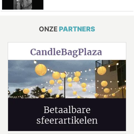
ONZE
PARTNERS