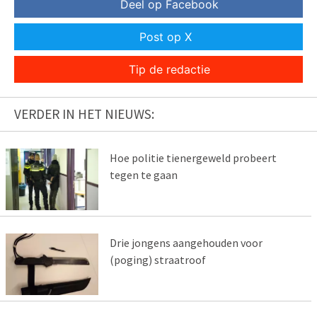
Deel op Facebook
Post op X
Tip de redactie
VERDER IN HET NIEUWS:
Hoe politie tienergeweld probeert
tegen te gaan
Drie jongens aangehouden voor
(poging) straatroof