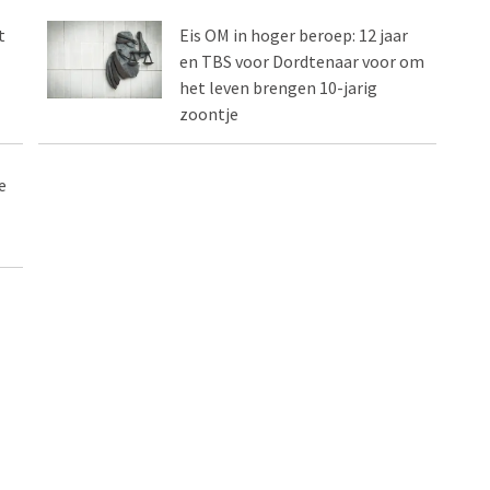
t
Eis OM in hoger beroep: 12 jaar
en TBS voor Dordtenaar voor om
het leven brengen 10-jarig
zoontje
e