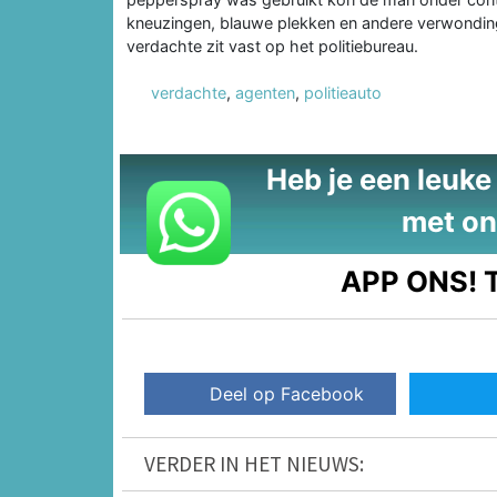
kneuzingen, blauwe plekken en andere verwondin
verdachte zit vast op het politiebureau.
verdachte
,
agenten
,
politieauto
Heb je een leuke t
met on
APP ONS!
T
Deel op Facebook
VERDER IN HET NIEUWS: