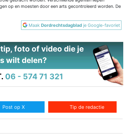
gen op en moesten door een arts gecontroleerd worden. De
Maak
Dordrechtsdagblad
je Google-favoriet
ip, foto of video die je
s wilt delen?
.
06 - 574 71 321
Post op X
Tip de redactie