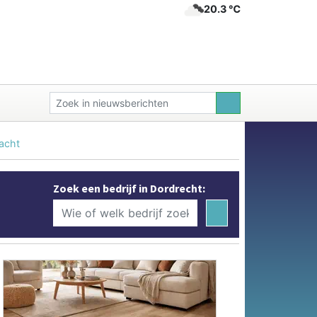
20.3 ℃
acht
Zoek een bedrijf in Dordrecht: