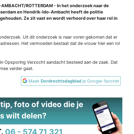
MBACHT/ROTTERDAM - In het onderzoek naar de
sserdam en Hendrik-Ido-Ambacht heeft de politie
gehouden. Ze zit vast en wordt verhoord over haar rol in
onderzoek. Uit dit onderzoek is naar voren gekomen dat er
e adressen. Het vermoeden bestaat dat de vrouw hier een rol
 in Opsporing Verzocht aandacht besteed aan de zaak. Dat
 mee verder gaat.
Maak
Dordrechtsdagblad
je Google-favoriet
ip, foto of video die je
s wilt delen?
.
06 - 574 71 321