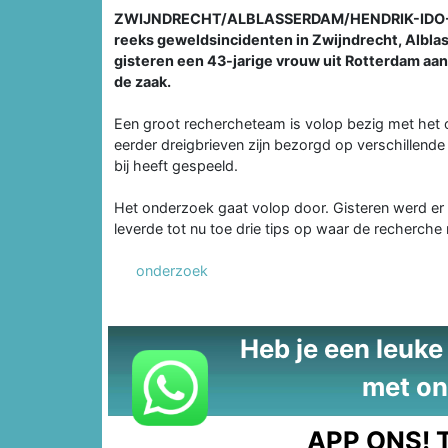
ZWIJNDRECHT/ALBLASSERDAM/HENDRIK-IDO-A
reeks geweldsincidenten in Zwijndrecht, Albla
gisteren een 43-jarige vrouw uit Rotterdam aan
de zaak.
Een groot rechercheteam is volop bezig met het 
eerder dreigbrieven zijn bezorgd op verschillend
bij heeft gespeeld.
Het onderzoek gaat volop door. Gisteren werd er
leverde tot nu toe drie tips op waar de recherche
onderzoek
Heb je een leuke t
met on
APP ONS!
T