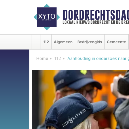
DORDRECHTSDA
lokaal nieuws dordrecht en de dre
112
Algemeen
Bedrijvengids
Gemeente
Home
112
Aanhouding in onderzoek naar 