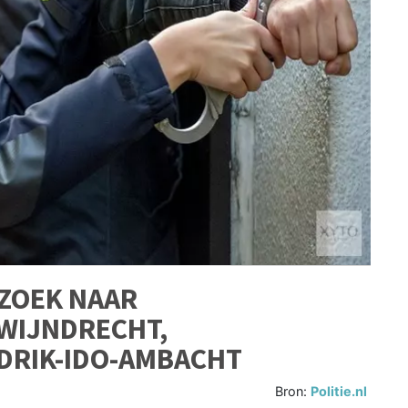
ZOEK NAAR
WIJNDRECHT,
DRIK-IDO-AMBACHT
Bron:
Politie.nl