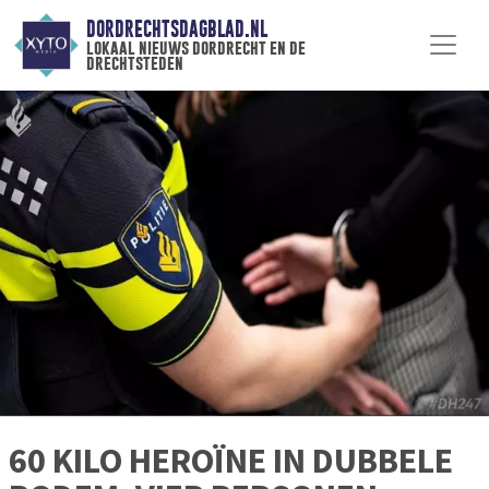
DORDRECHTSDAGBLAD.NL
lokaal nieuws dordrecht en de
drechtsteden
60 KILO HEROÏNE IN DUBBELE