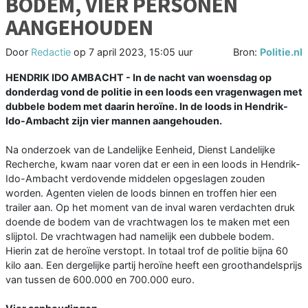
BODEM, VIER PERSONEN
AANGEHOUDEN
Door
Redactie
op
7 april 2023, 15:05 uur
Bron:
Politie.nl
HENDRIK IDO AMBACHT - In de nacht van woensdag op
donderdag vond de politie in een loods een vragenwagen met
dubbele bodem met daarin heroïne. In de loods in Hendrik-
Ido-Ambacht zijn vier mannen aangehouden.
Na onderzoek van de Landelijke Eenheid, Dienst Landelijke
Recherche, kwam naar voren dat er een in een loods in Hendrik-
Ido-Ambacht verdovende middelen opgeslagen zouden
worden. Agenten vielen de loods binnen en troffen hier een
trailer aan. Op het moment van de inval waren verdachten druk
doende de bodem van de vrachtwagen los te maken met een
slijptol. De vrachtwagen had namelijk een dubbele bodem.
Hierin zat de heroïne verstopt. In totaal trof de politie bijna 60
kilo aan. Een dergelijke partij heroïne heeft een groothandelsprijs
van tussen de 600.000 en 700.000 euro.