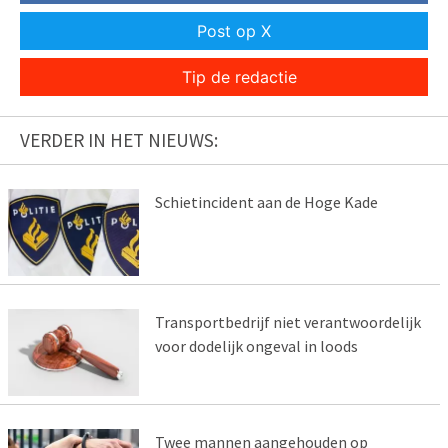
Post op X
Tip de redactie
VERDER IN HET NIEUWS:
Schietincident aan de Hoge Kade
Transportbedrijf niet verantwoordelijk
voor dodelijk ongeval in loods
Twee mannen aangehouden op