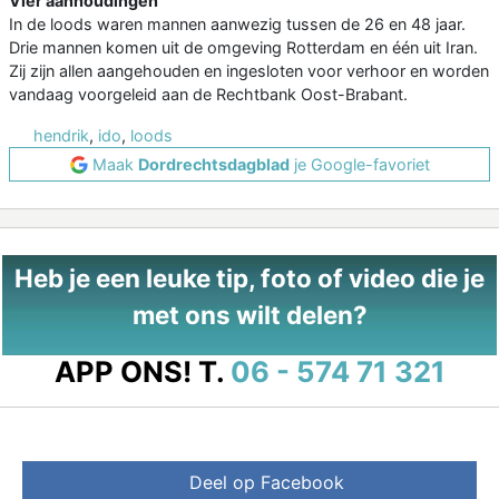
Vier aanhoudingen
In de loods waren mannen aanwezig tussen de 26 en 48 jaar.
Drie mannen komen uit de omgeving Rotterdam en één uit Iran.
Zij zijn allen aangehouden en ingesloten voor verhoor en worden
vandaag voorgeleid aan de Rechtbank Oost-Brabant.
hendrik
,
ido
,
loods
Maak
Dordrechtsdagblad
je Google-favoriet
Heb je een leuke tip, foto of video die je
met ons wilt delen?
APP ONS!
T.
06 - 574 71 321
Deel op Facebook