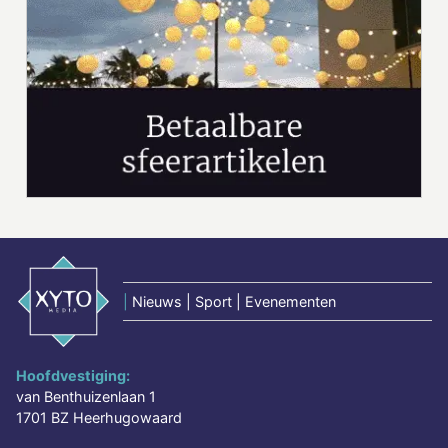
|
Nieuws | Sport | Evenementen
Hoofdvestiging:
van Benthuizenlaan 1
1701 BZ Heerhugowaard